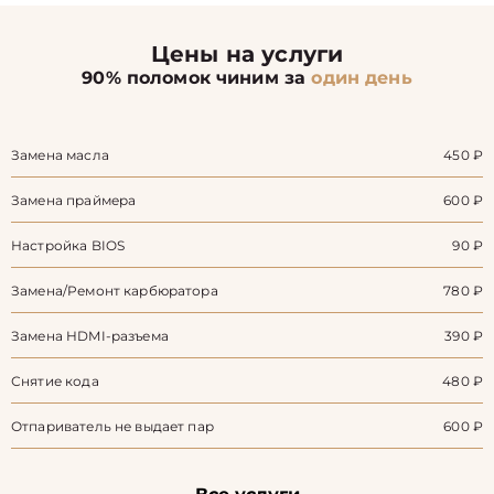
Цены на услуги
90% поломок чиним за
один день
Замена масла
450 ₽
Замена праймера
600 ₽
Настройка BIOS
90 ₽
Замена/Pемонт карбюратора
780 ₽
Замена HDMI-разъема
390 ₽
Снятие кода
480 ₽
Отпариватель не выдает пар
600 ₽