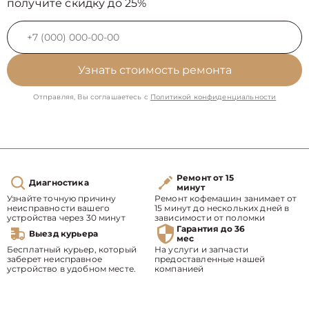
получите скидку до 25%
Узнать стоимость ремонта
Отправляя, Вы соглашаетесь с
Политикой конфиденциальности
Ремонт от 15
Диагностика
минут
Узнайте точную причину
Ремонт кофемашин занимает от
неисправности вашего
15 минут до нескольких дней в
устройства через 30 минут
зависимости от поломки
Гарантия до 36
Выезд курьера
мес
Бесплатный курьер, который
На услуги и запчасти
заберет неисправное
предоставленные нашей
устройство в удобном месте.
компанией