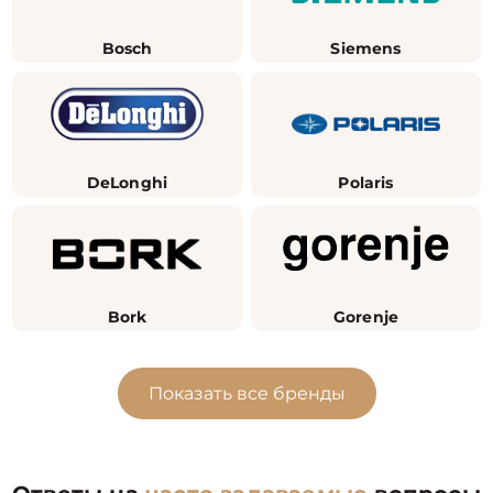
Bosch
Siemens
DeLonghi
Polaris
Bork
Gorenje
Показать все бренды