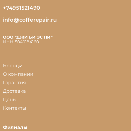
+74951521490
info@cofferepair.ru
ООО "ДЖИ БИ ЭС ПИ"
ИНН 5040184160
Бренд
О компании
Гарантия
Доставка
Цены
Контакты
Филиалы