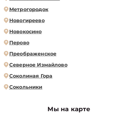
Метрогородок
Новогиреево
Новокосино
Перово
Преображенское
Северное Измайлово
Соколиная Гора
Сокольники
Мы на карте