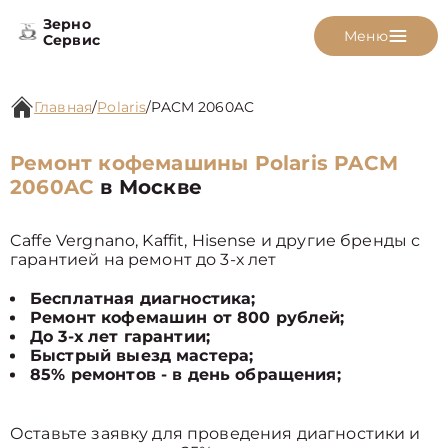
Зерно
Меню
Сервис
Главная
/
Polaris
/
PACM 2060AC
Ремонт кофемашины Polaris PACM
2060AC
в Москве
Caffe Vergnano, Kaffit, Hisense и другие бренды с
гарантией на ремонт до 3-х лет
Бесплатная диагностика;
Ремонт кофемашин от 800 рублей;
До 3-х лет гарантии;
Быстрый выезд мастера;
85% ремонтов - в день обращения;
Оставьте заявку для проведения диагностики и