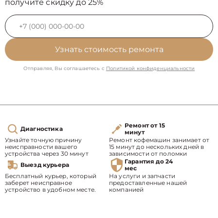
получите скидку до 25%
Узнать стоимость ремонта
Отправляя, Вы соглашаетесь с
Политикой конфиденциальности
Ремонт от 15
Диагностика
минут
Узнайте точную причину
Ремонт кофемашин занимает от
неисправности вашего
15 минут до нескольких дней в
устройства через 30 минут
зависимости от поломки
Гарантия до 24
Выезд курьера
мес
Бесплатный курьер, который
На услуги и запчасти
заберет неисправное
предоставленные нашей
устройство в удобном месте.
компанией