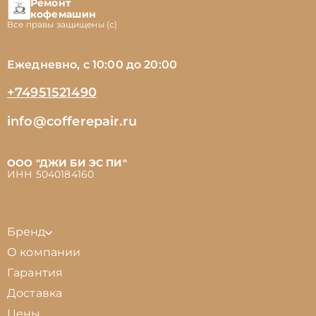
Ремонт
кофемашин
Все правы защищены (с)
Ежедневно, с 10:00 до 20:00
+74951521490
info@cofferepair.ru
ООО "ДЖИ БИ ЭС ПИ"
ИНН 5040184160
Бренд
О компании
Гарантия
Доставка
Цены