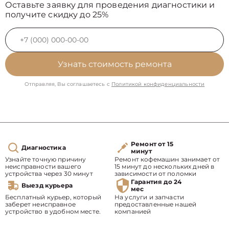
Оставьте заявку для проведения диагностики и
получите скидку до 25%
Узнать стоимость ремонта
Отправляя, Вы соглашаетесь с
Политикой конфиденциальности
Ремонт от 15
Диагностика
минут
Узнайте точную причину
Ремонт кофемашин занимает от
неисправности вашего
15 минут до нескольких дней в
устройства через 30 минут
зависимости от поломки
Гарантия до 24
Выезд курьера
мес
Бесплатный курьер, который
На услуги и запчасти
заберет неисправное
предоставленные нашей
устройство в удобном месте.
компанией