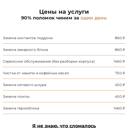
Цены на услуги
90% поломок чиним за
один день
Замена контактов поддона
860 ₽
Замена заварного блока
860 ₽
Сервисное обслуживание (без разборки корпуса)
1460 ₽
Чистка от накипи и кофейных масел
750 ₽
Замена сетевого шнура
450 ₽
Замена помпы
450 ₽
Замена термоблока
1460 ₽
Я не знаю, что сломалось