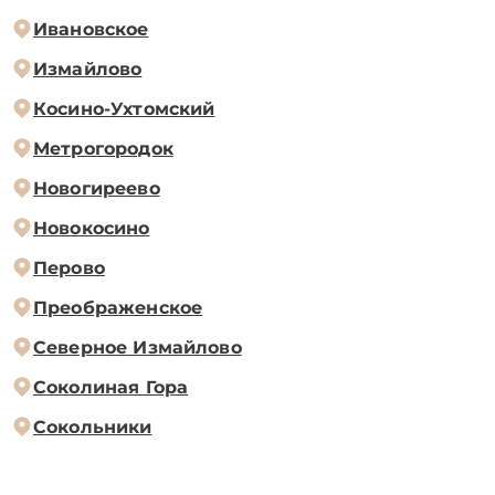
Ивановское
Измайлово
Косино-Ухтомский
Метрогородок
Новогиреево
Новокосино
Перово
Преображенское
Северное Измайлово
Соколиная Гора
Сокольники