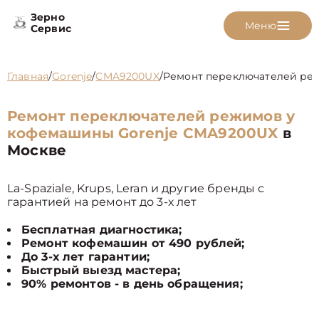
Зерно
Меню
Сервис
Главная
/
Gorenje
/
CMA9200UX
/
Ремонт переключателей ре
Ремонт переключателей режимов у
кофемашины Gorenje CMA9200UX
в
Москве
La-Spaziale, Krups, Leran и другие бренды с
гарантией на ремонт до 3-х лет
Бесплатная диагностика;
Ремонт кофемашин от 490 рублей;
До 3-х лет гарантии;
Быстрый выезд мастера;
90% ремонтов - в день обращения;