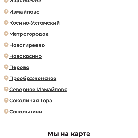
Ивановское
Измайлово
Косино-Ухтомский
Метрогородок
Новогиреево
Новокосино
Перово
Преображенское
Северное Измайлово
Соколиная Гора
Сокольники
Мы на карте