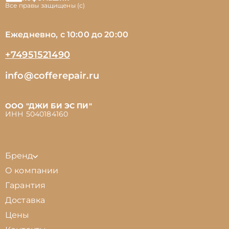
Все правы защищены (с)
Ежедневно, с 10:00 до 20:00
+74951521490
info@cofferepair.ru
ООО "ДЖИ БИ ЭС ПИ"
ИНН 5040184160
Бренд
О компании
Гарантия
Доставка
Цены