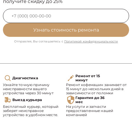
получите скидку до 25%
Узнать стоимость ремонта
Отправляя, Вы соглашаетесь с
Политикой конфиденциальности
Ремонт от 15
Диагностика
минут
Узнайте точную причину
Ремонт кофемашин занимает от
неисправности вашего
15 минут до нескольких дней в
устройства через 30 минут
зависимости от поломки
Гарантия до 36
Выезд курьера
мес
Бесплатный курьер, который
На услуги и запчасти
заберет неисправное
предоставленные нашей
устройство в удобном месте.
компанией