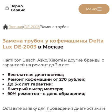
Зерно
Меню
Сервис
Главная
/
DE-2003
/
Замена трубок
Замена трубок у кофемашины Delta
Lux DE-2003
в Москве
Hamilton Beach, Asko, Xiaomi и другие бренды с
гарантией на ремонт до 3-х лет
Бесплатная диагностика;
Ремонт кофемашин от 270 рублей;
До 3-х лет гарантии;
Быстрый выезд мастера;
90% ремонтов - в день обращения;
Оставьте заявку для проведения диагностики и