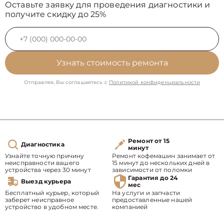
Оставьте заявку для проведения диагностики и
получите скидку до 25%
Узнать стоимость ремонта
Отправляя, Вы соглашаетесь с
Политикой конфиденциальности
Ремонт от 15
Диагностика
минут
Узнайте точную причину
Ремонт кофемашин занимает от
неисправности вашего
15 минут до нескольких дней в
устройства через 30 минут
зависимости от поломки
Гарантия до 24
Выезд курьера
мес
Бесплатный курьер, который
На услуги и запчасти
заберет неисправное
предоставленные нашей
устройство в удобном месте.
компанией