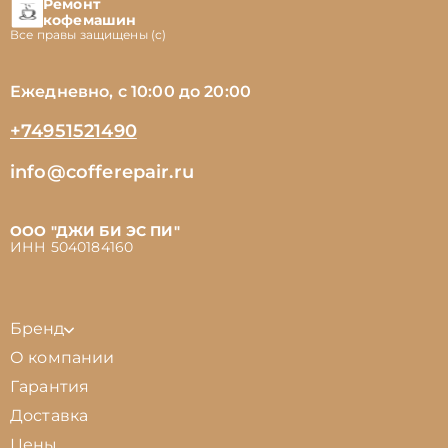
Ремонт
кофемашин
Все правы защищены (с)
Ежедневно, с 10:00 до 20:00
+74951521490
info@cofferepair.ru
ООО "ДЖИ БИ ЭС ПИ"
ИНН 5040184160
Бренд
О компании
Гарантия
Доставка
Цены