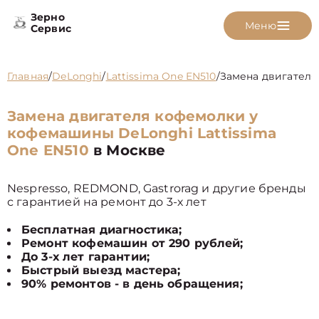
Зерно
Меню
Сервис
Главная
/
DeLonghi
/
Lattissima One EN510
/
Замена двигателя
Замена двигателя кофемолки у
кофемашины DeLonghi Lattissima
One EN510
в Москве
Nespresso, REDMOND, Gastrorag и другие бренды
с гарантией на ремонт до 3-х лет
Бесплатная диагностика;
Ремонт кофемашин от 290 рублей;
До 3-х лет гарантии;
Быстрый выезд мастера;
90% ремонтов - в день обращения;