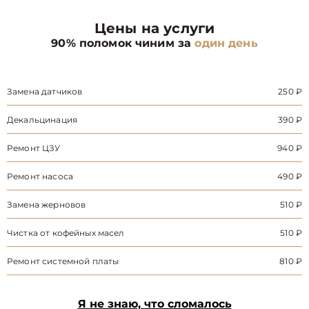
Цены на услуги
90% поломок чиним за
один день
Замена датчиков
250 ₽
Декальцинация
390 ₽
Ремонт ЦЗУ
940 ₽
Ремонт насоса
490 ₽
Замена жерновов
510 ₽
Чистка от кофейных масел
510 ₽
Ремонт системной платы
810 ₽
Я не знаю, что сломалось