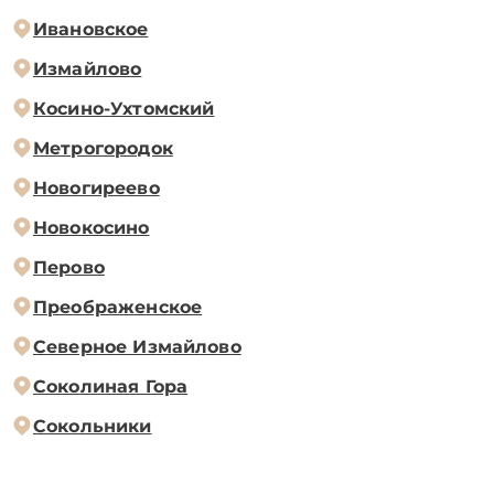
Ивановское
Измайлово
Косино-Ухтомский
Метрогородок
Новогиреево
Новокосино
Перово
Преображенское
Северное Измайлово
Соколиная Гора
Сокольники