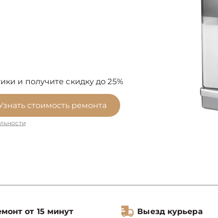
ики и получите скидку до 25%
Узнать стоимость ремонта
льности
монт от 15 минут
Выезд курьера