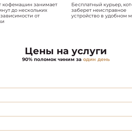
т кофемашин занимает
Бесплатный курьер, ко
минут до нескольких
заберет неисправное
 зависимости от
устройство в удобном м
ки
Цены на услуги
90% поломок чиним за
один день