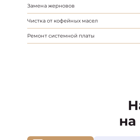
Замена жерновов
Чистка от кофейных масел
Ремонт системной платы
Н
на