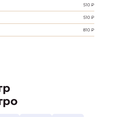
510 ₽
510 ₽
810 ₽
тр
тро