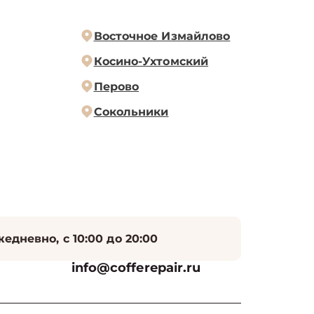
Восточное Измайлово
Косино-Ухтомский
Перово
Сокольники
едневно, с 10:00 до 20:00
info@cofferepair.ru