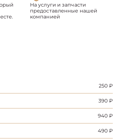
торый
На услуги и запчасти
предоставленные нашей
есте.
компанией
250 ₽
390 ₽
940 ₽
490 ₽