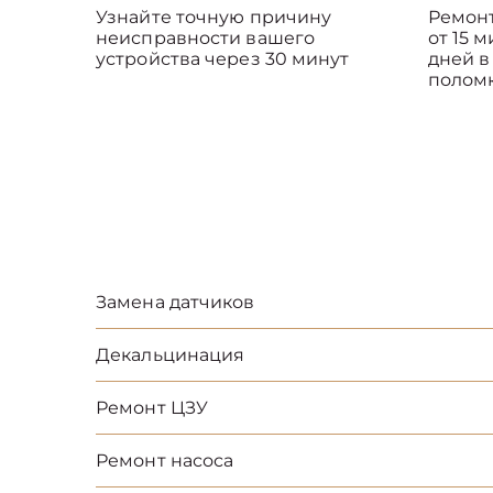
Узнайте точную причину
Ремон
неисправности вашего
от 15 
устройства через 30 минут
дней в
полом
Замена датчиков
Декальцинация
Ремонт ЦЗУ
Ремонт насоса